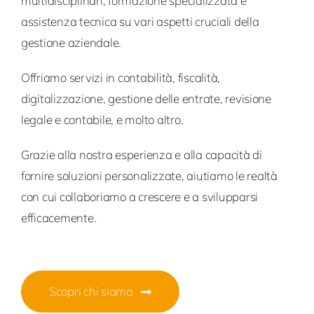
multidisciplinari,
formazione
specializzata e
assistenza tecnica su vari aspetti cruciali
della
gestione aziendale.
Offriamo servizi in contabilità,
fi
scalità,
digitalizzazione, gestione delle entrate, revisione
legale e contabile, e molto
altro.
Grazie alla nostra esperienza e alla capacità
di
fornire
soluzioni
personalizzate, aiutiamo le
realtà
con cui collaboriamo
a
crescere e a svilupparsi
efficacemente.
Scopri chi siamo