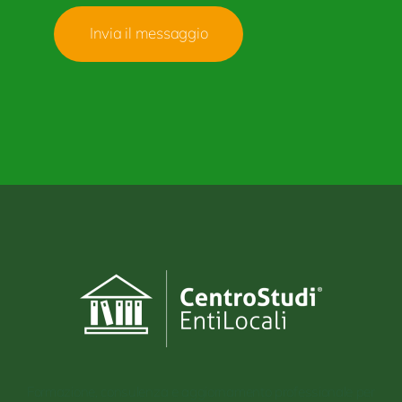
Invia il messaggio
Formazione, consulenza e aggiornamento professionale per