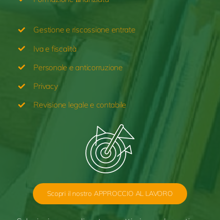
Gestione e riscossione
entrate
Iva e fiscalità
Personale
e anticorruzione
Privacy
Revisione legale e contabile
Scopri il nostro APPROCCIO AL LAVORO