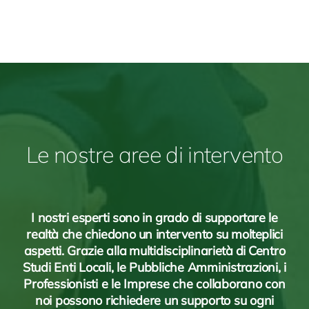
Le
nostre
a
ree
di
intervento
I nostri
esperti sono in
grado di supportare le
realtà
che chiedono un
intervento su molteplici
aspetti.
Grazie alla
multidisciplinarietà
di
Centro
Studi Enti Locali, le Pubbliche Amministrazioni, i
Professionisti e le Imprese
che collaborano con
noi possono richiedere un
supporto su ogni