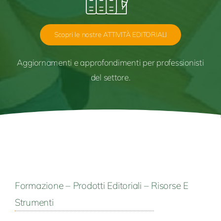
Scopri le nostre ATTIVITÀ EDITORIALI
Aggiornamenti e
approfondimenti per
professionisti
del settore.
Formazione – Prodotti Editoriali – Risorse E
Strumenti