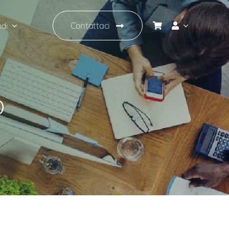
Contattaci
ndi
o