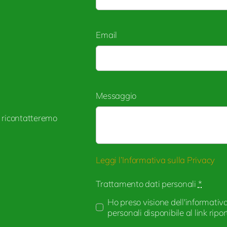
Email
Messaggio
i ricontatteremo
Leggi l’Informativa sulla Privacy
Trattamento dati personali
*
Ho preso visione dell'informativ
personali disponibile al link ripo