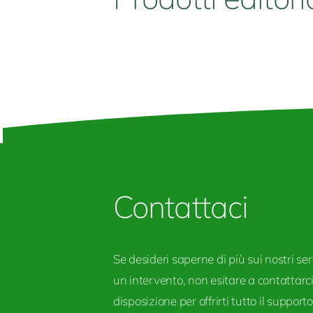
Contattaci
Se desideri saperne di più sui nostri ser
un intervento, non esitare a contattarc
disposizione per offrirti tutto il supporto