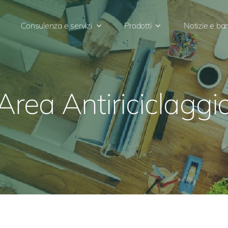
Consulenza e servizi
Prodotti
Notizie e ba
Area Antiriciclaggi