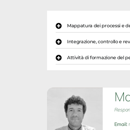
Mappatura dei processi e del
Integrazione, controllo e 
Attività di formazione del p
Ma
Respons
Email: