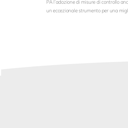
PA l’adozione di misure di controllo a
un eccezionale strumento per una migl