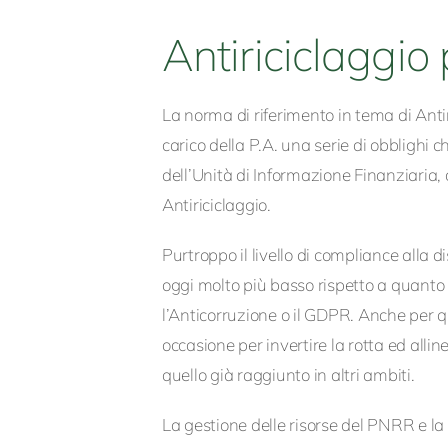
Antiriciclaggio
La norma di riferimento in tema di Ant
carico della P.A. una serie di obblighi 
dell’Unità di Informazione Finanziaria, 
Antiriciclaggio.
Purtroppo il livello di compliance alla
oggi molto più basso rispetto a quanto a
l’Anticorruzione o il GDPR. Anche per 
occasione per invertire la rotta ed alline
quello già raggiunto in altri ambiti.
La gestione delle risorse del PNRR e la r