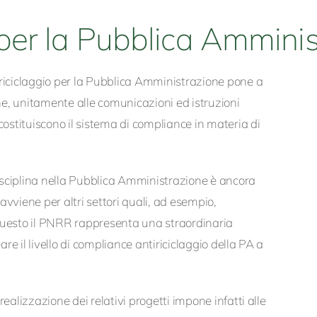
 per la Pubblica Ammini
iriciclaggio per la Pubblica Amministrazione pone a
che, unitamente alle comunicazioni ed istruzioni
costituiscono il sistema di compliance in materia di
 disciplina nella Pubblica Amministrazione è ancora
vviene per altri settori quali, ad esempio,
questo il PNRR rappresenta una straordinaria
are il livello di compliance antiriciclaggio della PA a
ealizzazione dei relativi progetti impone infatti alle