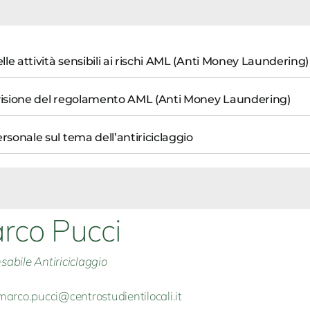
le attività sensibili ai rischi AML (Anti Money Laundering)
revisione del regolamento AML (Anti Money Laundering)
ersonale sul tema dell’antiriciclaggio
rco Pucci
abile Antiriciclaggio
marco.pucci@centrostudientilocali.it