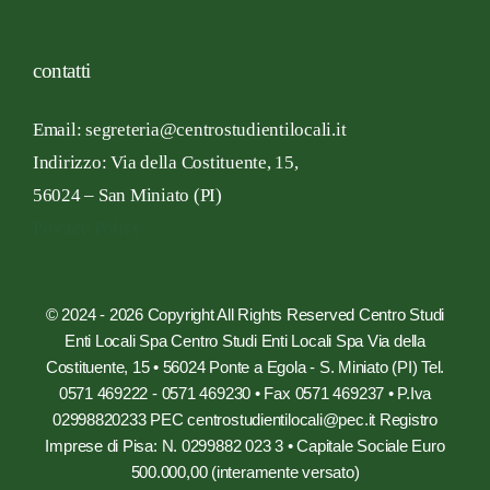
contatti
Email: segreteria@centrostudientilocali.it
Indirizzo:
Via
della Costituente,
15,
56024 – San
Miniato
(PI)
Privacy Policy
© 2024 - 2026 Copyright All Rights Reserved Centro Studi
Enti Locali Spa Centro Studi Enti Locali Spa Via della
Costituente, 15 • 56024 Ponte a Egola - S. Miniato (PI) Tel.
0571 469222 - 0571 469230 • Fax 0571 469237 • P.Iva
02998820233 PEC centrostudientilocali@pec.it Registro
Imprese di Pisa: N. 0299882 023 3 • Capitale Sociale Euro
500.000,00 (interamente versato)