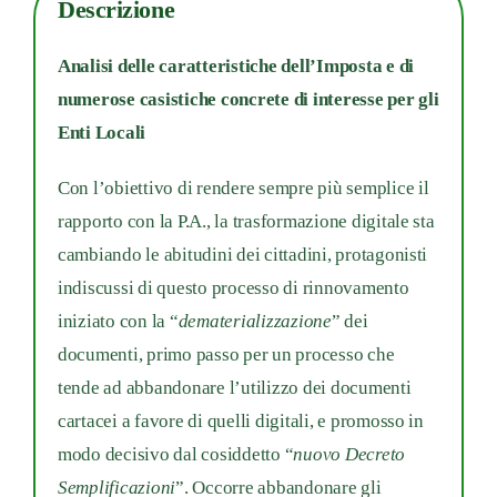
Descrizione
edizione
quantità
Analisi delle caratteristiche dell’Imposta e di
numerose casistiche concrete di interesse per gli
Enti Locali
Con l’obiettivo di rendere sempre più semplice il
rapporto con la P.A., la trasformazione digitale sta
cambiando le abitudini dei cittadini, protagonisti
indiscussi di questo processo di rinnovamento
iniziato con la “
dematerializzazione
” dei
documenti, primo passo per un processo che
tende ad abbandonare l’utilizzo dei documenti
cartacei a favore di quelli digitali, e promosso in
modo decisivo dal cosiddetto “
nuovo Decreto
Semplificazioni
”. Occorre abbandonare gli