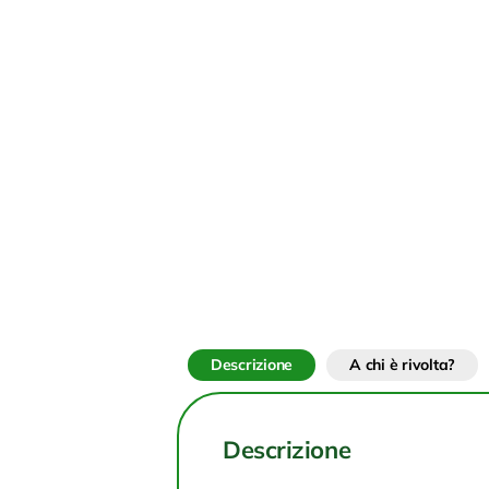
Descrizione
A chi è rivolta?
Descrizione