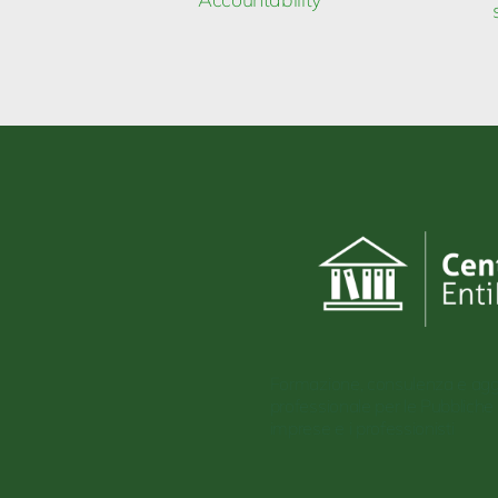
Formazione, consulenza e ag
professionale per le Pubbliche
imprese e i professionisti