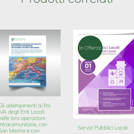
In Offerta!
Gli adempimenti ai fini
IVA degli Enti Locali
nelle loro operazioni
intracomunitarie, con
Servizi Pubblici Locali
San Marino e con