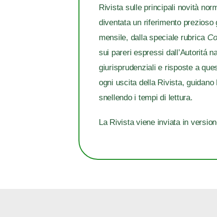
Rivista sulle principali novità nor
diventata un riferimento prezioso g
mensile, dalla speciale rubrica
Co
sui pareri espressi dall’Autoritá n
giurisprudenziali e risposte a quesi
ogni uscita della Rivista, guidano
snellendo i tempi di lettura.
La Rivista viene inviata in versi