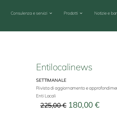
Consulenza e servizi
Prodotti
Notizie e ba
Entilocalinews
SETTIMANALE
Rivista di aggiornamento e approfondiment
Enti Locali
180,00
€
225,00
€