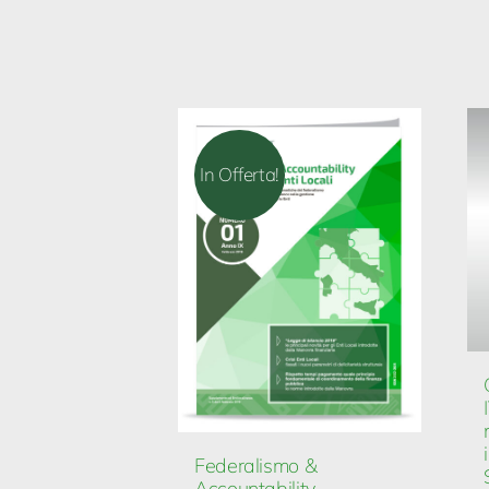
In Offerta!
Federalismo &
Accountability