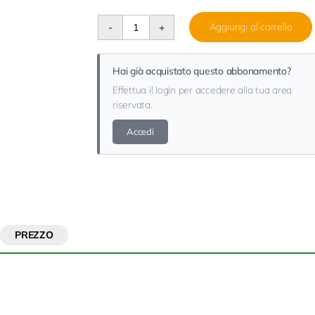
Aggiungi al carrello
Entilocalinews
quantità
Hai già acquistato questo abbonamento?
Effettua il login per accedere alla tua area
riservata.
Accedi
PREZZO