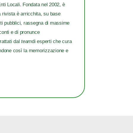
Enti Locali. Fondata nel 2002, è
 rivista è arricchita, su base
tti pubblici, rassegna di massime
 conti e di pronunce
trattati dal
team
di esperti che cura
itandone così la memorizzazione e