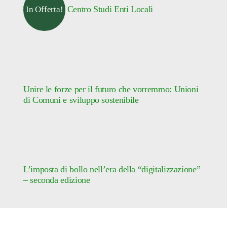
Tributinews Centro Studi Enti Locali
In Offerta!
Unire le forze per il futuro che vorremmo: Unioni
di Comuni e sviluppo sostenibile
L’imposta di bollo nell’era della “digitalizzazione”
– seconda edizione