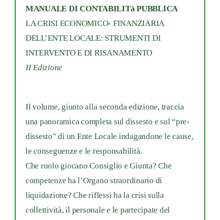
MANUALE DI CONTABILITà PUBBLICA
quantità
LA CRISI ECONOMICO- FINANZIARIA
DELL’ENTE LOCALE: STRUMENTI DI
INTERVENTO E DI RISANAMENTO
II Edizione
Il volume, giunto alla seconda edizione, traccia
una panoramica completa sul dissesto e sul “pre-
dissesto” di un Ente Locale indagandone le cause,
le conseguenze e le responsabilità.
Che ruolo giocano Consiglio e Giunta? Che
competenze ha l’Organo straordinario di
liquidazione? Che riflessi ha la crisi sulla
collettività, il personale e le partecipate del