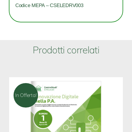
Codice MEPA – CSELEDRV003
Prodotti correlati
In Offerta!