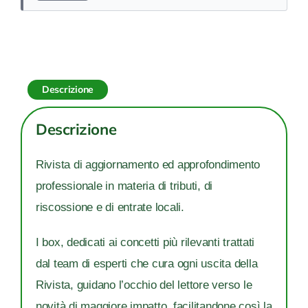
quantità
Descrizione
Descrizione
Rivista di aggiornamento ed approfondimento
professionale in materia di tributi, di
riscossione e di entrate locali.
I box, dedicati ai concetti più rilevanti trattati
dal team di esperti che cura ogni uscita della
Rivista, guidano l’occhio del lettore verso le
novità di maggiore impatto, facilitandone così la