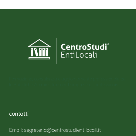
Formazione, consulenza e aggiornamento professionale per
le Pubbliche Amminsitrazioni, le imprese e i professionisti
contatti
Email: segreteria@centrostudientilocali.it