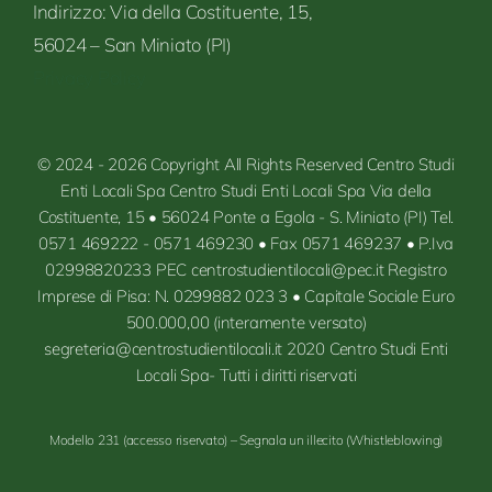
Indirizzo:
Via
della Costituente,
15,
56024 – San
Miniato
(PI)
Privacy Policy
© 2024 - 2026 Copyright All Rights Reserved Centro Studi
Enti Locali Spa Centro Studi Enti Locali Spa Via della
Costituente, 15 • 56024 Ponte a Egola - S. Miniato (PI) Tel.
0571 469222 - 0571 469230 • Fax 0571 469237 • P.Iva
02998820233 PEC centrostudientilocali@pec.it Registro
Imprese di Pisa: N. 0299882 023 3 • Capitale Sociale Euro
500.000,00 (interamente versato)
segreteria@centrostudientilocali.it 2020 Centro Studi Enti
Locali Spa- Tutti i diritti riservati
Modello 231 (accesso riservato)
–
Segnala un illecito (Whistleblowing)