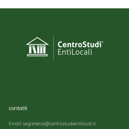
Formazione, consulenza e aggiornamento professionale per
le Pubbliche Amminsitrazioni, le imprese e i professionisti
contatti
Email: segreteria@centrostudientilocali.it