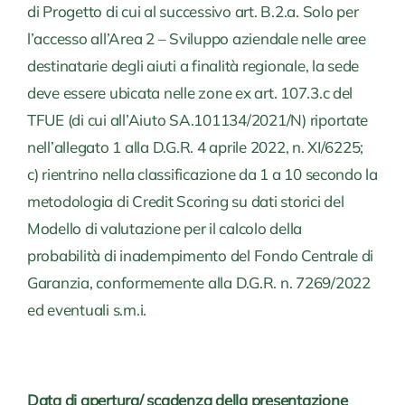
di Progetto di cui al successivo art. B.2.a. Solo per
l’accesso all’Area 2 – Sviluppo aziendale nelle aree
destinatarie degli aiuti a finalità regionale, la sede
deve essere ubicata nelle zone ex art. 107.3.c del
TFUE (di cui all’Aiuto SA.101134/2021/N) riportate
nell’allegato 1 alla D.G.R. 4 aprile 2022, n. XI/6225;
c) rientrino nella classificazione da 1 a 10 secondo la
metodologia di Credit Scoring su dati storici del
Modello di valutazione per il calcolo della
probabilità di inadempimento del Fondo Centrale di
Garanzia, conformemente alla D.G.R. n. 7269/2022
ed eventuali s.m.i.
Data di apertura/ scadenza della presentazione