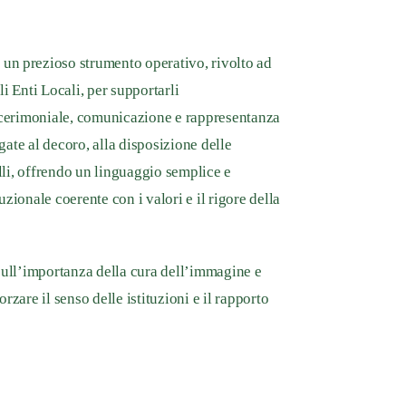
un prezioso strumento operativo, rivolto ad
i Enti Locali, per supportarli
i cerimoniale, comunicazione e rappresentanza
egate al decoro, alla disposizione delle
illi, offrendo un linguaggio semplice e
zionale coerente con i valori e il rigore della
 sull’importanza della cura dell’immagine e
rzare il senso delle istituzioni e il rapporto