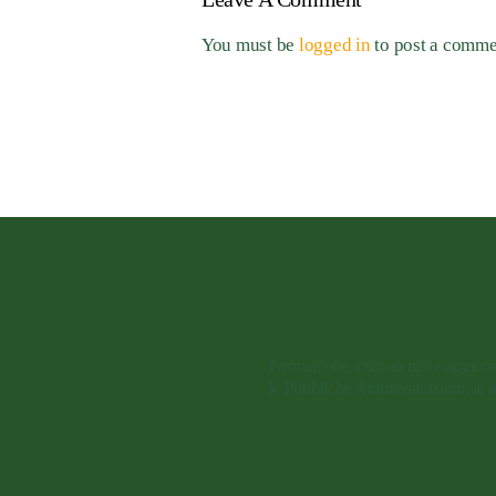
You must be
logged in
to post a comme
Formazione, consulenza e aggiorn
le Pubbliche Amminsitrazioni, le im