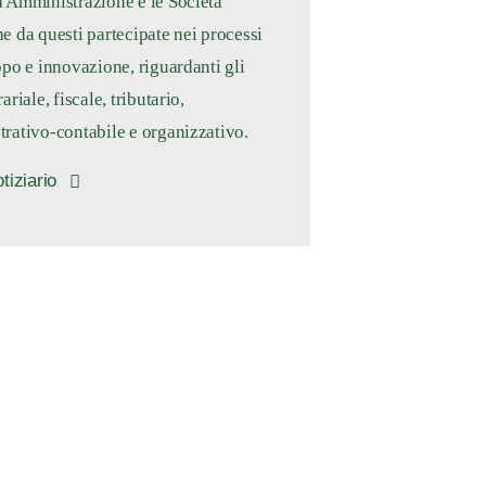
 Amministrazione e le Società
e da questi partecipate nei processi
ppo e innovazione, riguardanti gli
ariale, fiscale, tributario,
rativo-contabile e organizzativo.
otiziario