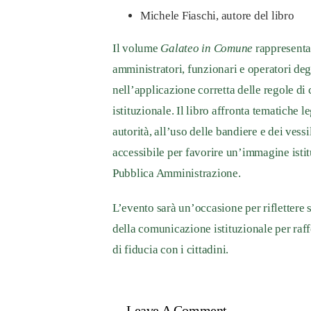
Michele Fiaschi
, autore del libro
Il volume
Galateo in Comune
rappresenta 
amministratori, funzionari e operatori degl
nell’applicazione corretta delle regole d
istituzionale. Il libro affronta tematiche l
autorità, all’uso delle bandiere e dei vess
accessibile per favorire un’immagine istitu
Pubblica Amministrazione.
L’evento sarà un’occasione per riflettere
della comunicazione istituzionale per raffo
di fiducia con i cittadini.
Leave A Comment