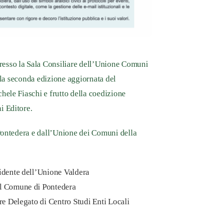
presso la
Sala Consiliare dell’Unione Comuni
lla
seconda edizione aggiornata
del
hele Fiaschi
e frutto della coedizione
i Editore
.
ontedera
e dall’
Unione dei Comuni della
sidente dell’Unione Valdera
el Comune di Pontedera
re Delegato di Centro Studi Enti Locali