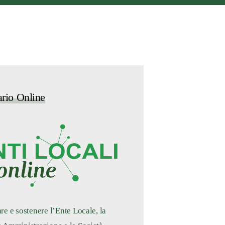
ario Online
re e sostenere l’Ente Locale, la