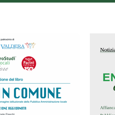
Notizi
Affianca