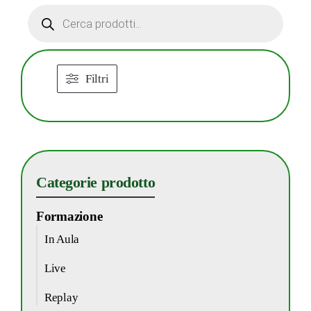
Products
search
Filtri
Categorie prodotto
Formazione
In Aula
Live
Replay