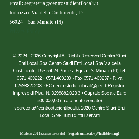
Email: segreteria@centrostudientilocali.it
Indirizzo:
Via
della Costituente,
15,
56024 – San
Miniato
(PI)
Privacy Policy
© 2024 - 2026 Copyright All Rights Reserved Centro Studi
Enti Locali Spa Centro Studi Enti Locali Spa Via della
Costituente, 15 • 56024 Ponte a Egola - S. Miniato (PI) Tel.
0571 469222 - 0571 469230 • Fax 0571 469237 • P.Iva
02998820233 PEC centrostudientilocali@pec.it Registro
Imprese di Pisa: N. 0299882 023 3 • Capitale Sociale Euro
500.000,00 (interamente versato)
segreteria@centrostudientilocali.it 2020 Centro Studi Enti
Locali Spa- Tutti i diritti riservati
Modello 231 (accesso riservato)
–
Segnala un illecito (Whistleblowing)