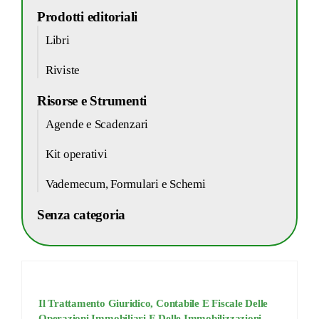
Prodotti editoriali
Libri
Riviste
Risorse e Strumenti
Agende e Scadenzari
Kit operativi
Vademecum, Formulari e Schemi
Senza categoria
Il Trattamento Giuridico, Contabile E Fiscale Delle
Operazioni Immobiliari E Delle Immobilizzazioni