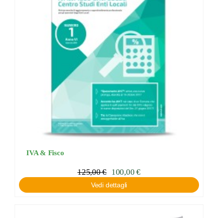
IVA & Fisco
125,00
€
100,00
€
Vedi dettagli