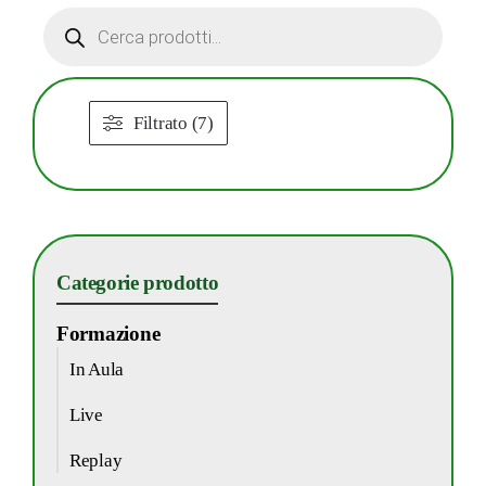
Products
search
Filtrato (7)
Categorie prodotto
Formazione
In Aula
Live
Replay