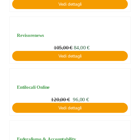
Vedi dettagli
Revisorenews
105,00
€
84,00
€
Vedi dettagli
Entilocali Online
120,00
€
96,00
€
Vedi dettagli
Federalismo & Accountability