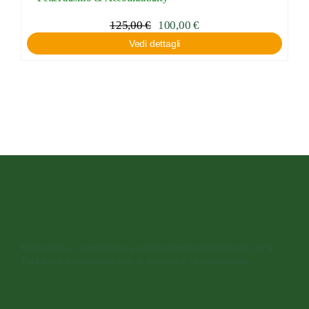
125,00
€
100,00
€
Vedi dettagli
Formazione, consulenza e aggiornamento professionale per le
Pubbliche Amminsitrazioni, le imprese e i professionisti