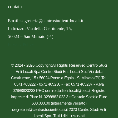
contatti
Email: segreteria@centrostudientilocali.it
Indirizzo:
Via
della Costituente,
15,
56024 – San
Miniato
(PI)
Privacy Policy
© 2024 - 2026 Copyright All Rights Reserved Centro Studi
Enti Locali Spa Centro Studi Enti Locali Spa Via della
Costituente, 15 • 56024 Ponte a Egola - S. Miniato (PI) Tel.
0571 469222 - 0571 469230 • Fax 0571 469237 • P.Iva
02998820233 PEC centrostudientilocali@pec.it Registro
Imprese di Pisa: N. 0299882 023 3 • Capitale Sociale Euro
500.000,00 (interamente versato)
segreteria@centrostudientilocali.it 2020 Centro Studi Enti
Locali Spa- Tutti i diritti riservati