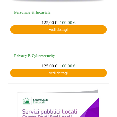
Personale & Incarichi
125,00
€
100,00
€
Vedi dettagli
Privacy E Cybersecurity
125,00
€
100,00
€
Vedi dettagli