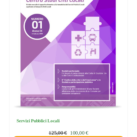
Servizi Pubblici Locali
125,00
€
100,00
€