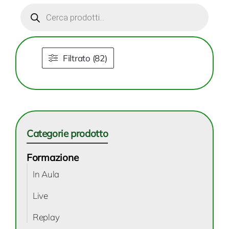
Products
search
Filtrato (82)
Categorie prodotto
Formazione
In Aula
Live
Replay