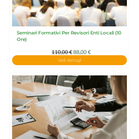
Seminari Formativi Per Revisori Enti Locali (10
Ore)
110,00
€
88,00
€
Vedi dettagli