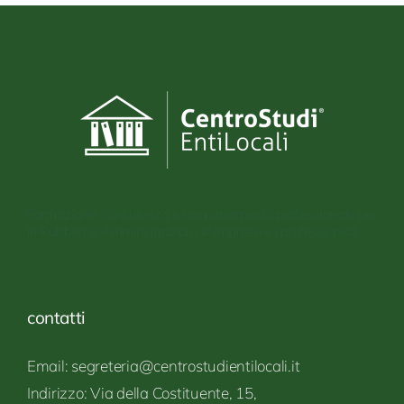
Formazione, consulenza e aggiornamento professionale per
le Pubbliche Amminsitrazioni, le imprese e i professionisti
contatti
Email: segreteria@centrostudientilocali.it
Indirizzo:
Via
della Costituente,
15,