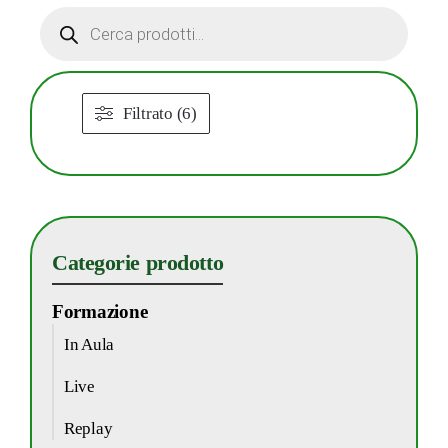
Products
search
Filtrato (6)
Categorie prodotto
Formazione
In Aula
Live
Replay