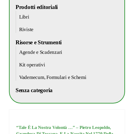
Prodotti editoriali
Libri
Riviste
Risorse e Strumenti
Agende e Scadenzari
Kit operativi
Vademecum, Formulari e Schemi
Senza categoria
“Tale È La Nostra Volontà …” – Pietro Leopoldo,
Granduca Di Toscana, E La Nascita Nel 1770 Della