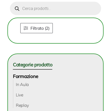
Products
search
Filtrato (2)
Categorie prodotto
Formazione
In Aula
Live
Replay