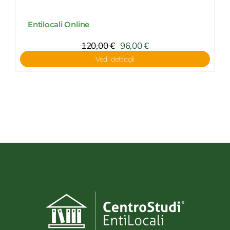
Entilocali Online
120,00
€
96,00
€
Vedi dettagli