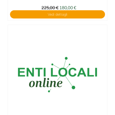
225,00
€
180,00
€
Vedi dettagli