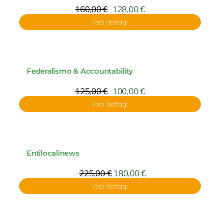
160,00
€
128,00
€
Vedi dettagli
Federalismo & Accountability
125,00
€
100,00
€
Vedi dettagli
Entilocalinews
225,00
€
180,00
€
Vedi dettagli