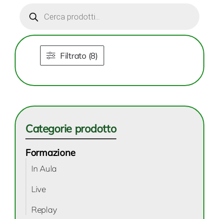
Products
search
Filtrato (8)
Categorie prodotto
Formazione
In Aula
Live
Replay