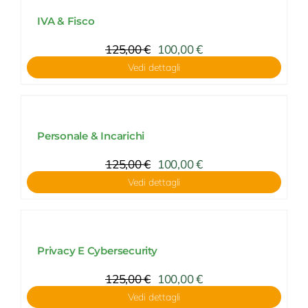
IVA & Fisco
125,00
€
100,00
€
Vedi dettagli
Personale & Incarichi
125,00
€
100,00
€
Vedi dettagli
Privacy E Cybersecurity
125,00
€
100,00
€
Vedi dettagli