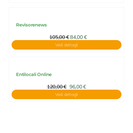
Revisorenews
105,00
€
84,00
€
Vedi dettagli
Entilocali Online
120,00
€
96,00
€
Vedi dettagli